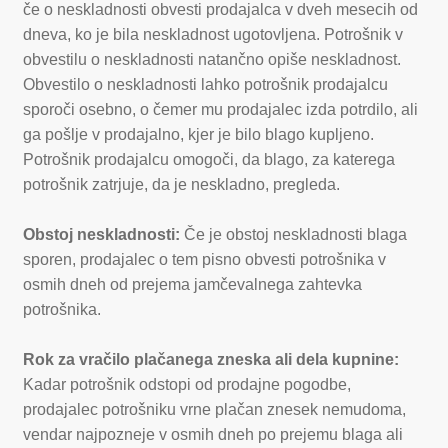
če o neskladnosti obvesti prodajalca v dveh mesecih od
dneva, ko je bila neskladnost ugotovljena. Potrošnik v
obvestilu o neskladnosti natančno opiše neskladnost.
Obvestilo o neskladnosti lahko potrošnik prodajalcu
sporoči osebno, o čemer mu prodajalec izda potrdilo, ali
ga pošlje v prodajalno, kjer je bilo blago kupljeno.
Potrošnik prodajalcu omogoči, da blago, za katerega
potrošnik zatrjuje, da je neskladno, pregleda.
Obstoj neskladnosti:
Če je obstoj neskladnosti blaga
sporen, prodajalec o tem pisno obvesti potrošnika v
osmih dneh od prejema jamčevalnega zahtevka
potrošnika.
Rok za vračilo plačanega zneska ali dela kupnine:
Kadar potrošnik odstopi od prodajne pogodbe,
prodajalec potrošniku vrne plačan znesek nemudoma,
vendar najpozneje v osmih dneh po prejemu blaga ali