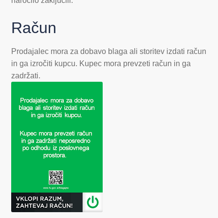
naročilo zaključili.
Račun
Prodajalec mora za dobavo blaga ali storitev izdati račun
in ga izročiti kupcu. Kupec mora prevzeti račun in ga
zadržati.