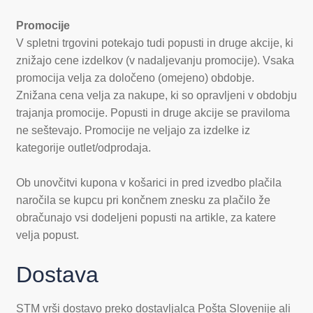
Promocije
V spletni trgovini potekajo tudi popusti in druge akcije, ki
znižajo cene izdelkov (v nadaljevanju promocije). Vsaka
promocija velja za določeno (omejeno) obdobje.
Znižana cena velja za nakupe, ki so opravljeni v obdobju
trajanja promocije. Popusti in druge akcije se praviloma
ne seštevajo. Promocije ne veljajo za izdelke iz
kategorije outlet/odprodaja.
Ob unovčitvi kupona v košarici in pred izvedbo plačila
naročila se kupcu pri končnem znesku za plačilo že
obračunajo vsi dodeljeni popusti na artikle, za katere
velja popust.
Dostava
STM vrši dostavo preko dostavljalca Pošta Slovenije ali