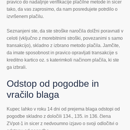
pravico do nadaljnje verifikacije plačilne metode in sicer
tako, da vas zaprosimo, da nam posredujete potrdilo o
izvršenem plačilu.
Seznanjeni ste, da ste stroške naročila dolžni poravnati v
celoti (vključno z morebitnimi stroški, povezanimi s samo
transakcijo), skladno z izbrano metodo plačila. Jamčite,
da imate sposobnost in pravico opravljati transakcije s
kreditno kartico oz. s katerimkoli načinom plačila, ki ste
ga izbrali.
Odstop od pogodbe in
vračilo blaga
Kupec lahko v roku 14 dni od prejema blaga odstopi od
pogodbe skladno z določili 134., 135. in 136. člena
ZVpot-1 in sicer z nedvoumno izjavo o svoji odločitvi o