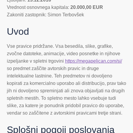
Vrednost osnovnega kapitala:
20.000,00 EUR
Zakoniti zastopnik: Simon Terbovšek
Uvod
Vse pravice pridržane. Vsa besedila, slike, grafike,
zvočne datoteke, animacije, video posnetke in njihove
izpeljanke v spletni trgovini
https://megapelican.com/si/
so predmet zaščite avtorskih pravic in druge
intelektualne lastnine. Teh predmetov ni dovoljeno
kopirati za komercialno uporabo ali distribucijo, prav tako
jih ni dovoljeno spreminjati ali znova objavljati na drugih
spletnih mestih. To spletno mesto lahko vsebuje tudi
slike, za katere je ponudnik pridobil pravico do uporabe,
vendar so zaščitene z avtorskimi pravicami tretje strani.
Splošni pogoji poslovanja