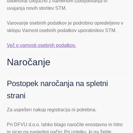
obdeloval izključno z namenom izboljševanja in
uvajanja novih storitev STM.
Varovanje osebnih podatkov je podrobno opredeljeno v
sklopu Varnost osebnih podatkov uporabnikov STM.
Več o varnosti osebnih podatkov.
Naročanje
Postopek naročanja na spletni
strani
Za uspešen nakup registracija ni potrebna.
Pri DFVU d.o.o. lahko blago naročite enostavno in hitro
in sicer na naslednji način: Pri izdelku, ki ga želite