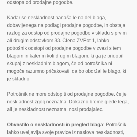
odstopa od prodajne pogodbe.
Kadar se neskladnost nanaša le na del blaga,
dobavljenega na podlagi prodajne pogodbe, in obstaja
razlog za odstop od prodajne pogodbe v skladu s prvim
ali drugim odstavkom 83. Člena ZVPot-1, lahko
potrošnik odstopi od prodajne pogodbe v zvezi s tem
blagom in katerim koli drugim blagom, ki ga je pridobil
skupaj z neskladnim blagom, če od potrošnika ni
mogoče razumno pričakovati, da bo obdržal le blago, ki
je skladno.
Potrošnik ne more odstopiti od prodajne pogodbe, če je
neskladnost zgolj neznatna. Dokazno breme glede tega,
ali je neskladnost neznatna, nosi prodajalec.
Obvestilo o neskladnosti in pregled blaga:
Potrošnik
lahko uveljavlja svoje pravice iz naslova neskladnosti,