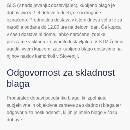
GLS (v nadaljevanju: dostavljalec), kupljeno blago je
dobavljivo v 2–4 delovnih dneh, če ni drugače
označeno. Prednostna dostava v istem dnevu velja le za
naročila oddana do 12.00 ure na delovni dan. Če kupca
v času dostave ni doma, lahko naročene izdelke
prevzame v skladu z navodili dostavljalca. V STM želimo
ugoditi vsem kupcem, zato kupljeno blago dostavimo na
njihov naslov kamorkoli v Sloveniji.
Odgovornost za skladnost
blaga
Prodajalec dobavi potrošniku blago, ki izpolnjuje
subjektivne in objektivne zahteve za skladnost blaga ter
odgovarja za neskladnosti, ki jih je imelo blago v času
dobave.