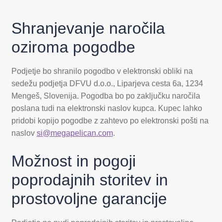
Shranjevanje naročila
oziroma pogodbe
Podjetje bo shranilo pogodbo v elektronski obliki na
sedežu podjetja DFVU d.o.o., Liparjeva cesta 6a, 1234
Mengeš, Slovenija. Pogodba bo po zaključku naročila
poslana tudi na elektronski naslov kupca. Kupec lahko
pridobi kopijo pogodbe z zahtevo po elektronski pošti na
naslov
si@megapelican.com
.
Možnost in pogoji
poprodajnih storitev in
prostovoljne garancije