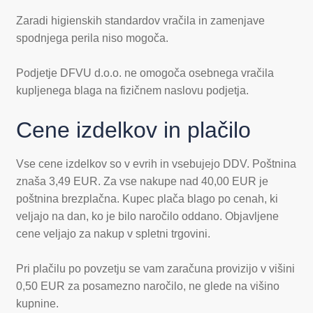
Zaradi higienskih standardov vračila in zamenjave
spodnjega perila niso mogoča.
Podjetje DFVU d.o.o. ne omogoča osebnega vračila
kupljenega blaga na fizičnem naslovu podjetja.
Cene izdelkov in plačilo
Vse cene izdelkov so v evrih in vsebujejo DDV. Poštnina
znaša 3,49 EUR. Za vse nakupe nad 40,00 EUR je
poštnina brezplačna. Kupec plača blago po cenah, ki
veljajo na dan, ko je bilo naročilo oddano. Objavljene
cene veljajo za nakup v spletni trgovini.
Pri plačilu po povzetju se vam zaračuna provizijo v višini
0,50 EUR za posamezno naročilo, ne glede na višino
kupnine.