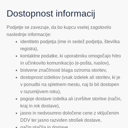
Dostopnost informacij
Podjetje se zavezuje, da bo kupcu vselej zagotovilo
naslednje informacije:
identiteto podjetja (ime in sedež podjetja, številka
registra),
kontaktne podatke, ki uporabniku omogočajo hitro
in učinkovito komunikacijo (e-pošta, naslov),
bistvene značilnosti blaga oziroma storitev,
dostopnost izdelkov (vsak izdelek ali storitev, ki je
v ponudbi na spletnem mestu, naj bi bil dostopen
v razumljivem roku),
pogoje dostave izdelka ali izvršitve storitve (način,
kraj in rok dostave),
jasno in nedvoumno določene cene z vključenim
DDV ter jasno razviden strošek dostave,
način plačila in dostave,