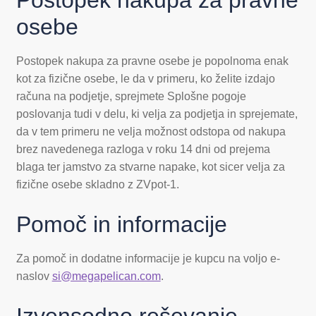
osebe
Postopek nakupa za pravne osebe je popolnoma enak
kot za fizične osebe, le da v primeru, ko želite izdajo
računa na podjetje, sprejmete Splošne pogoje
poslovanja tudi v delu, ki velja za podjetja in sprejemate,
da v tem primeru ne velja možnost odstopa od nakupa
brez navedenega razloga v roku 14 dni od prejema
blaga ter jamstvo za stvarne napake, kot sicer velja za
fizične osebe skladno z ZVpot-1.
Pomoč in informacije
Za pomoč in dodatne informacije je kupcu na voljo e-
naslov
si@megapelican.com
.