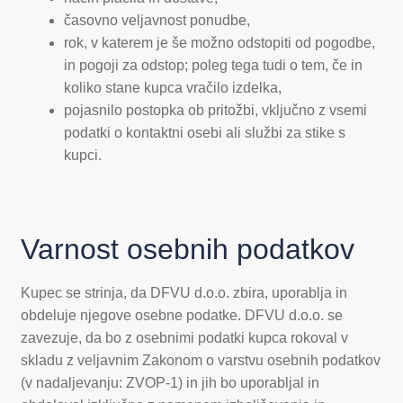
časovno veljavnost ponudbe,
rok, v katerem je še možno odstopiti od pogodbe,
in pogoji za odstop; poleg tega tudi o tem, če in
koliko stane kupca vračilo izdelka,
pojasnilo postopka ob pritožbi, vključno z vsemi
podatki o kontaktni osebi ali službi za stike s
kupci.
Varnost osebnih podatkov
Kupec se strinja, da DFVU d.o.o. zbira, uporablja in
obdeluje njegove osebne podatke. DFVU d.o.o. se
zavezuje, da bo z osebnimi podatki kupca rokoval v
skladu z veljavnim Zakonom o varstvu osebnih podatkov
(v nadaljevanju: ZVOP-1) in jih bo uporabljal in