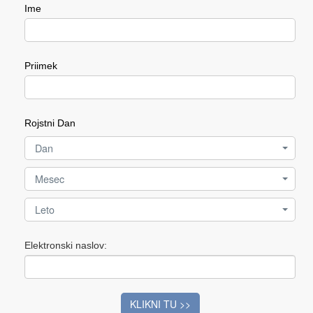
Ime
Priimek
Rojstni Dan
Dan
Mesec
Leto
Elektronski naslov:
KLIKNI TU >>