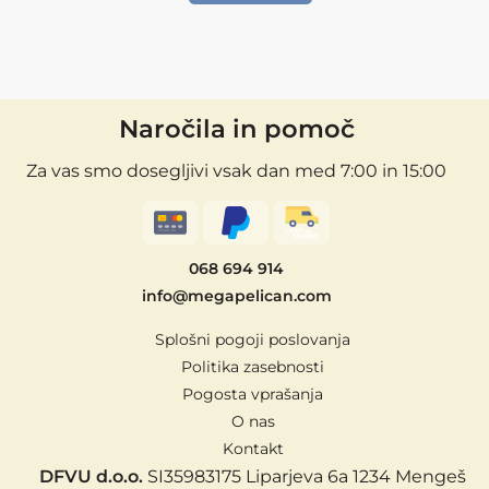
Naročila in pomoč
Za vas smo dosegljivi vsak dan med 7:00 in 15:00
068 694 914
info@megapelican.com
Splošni pogoji poslovanja
Politika zasebnosti
Pogosta vprašanja
O nas
Kontakt
DFVU d.o.o.
SI35983175
Liparjeva 6a
1234 Mengeš