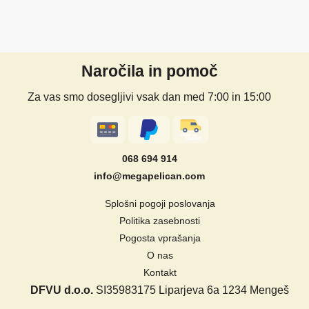
Naročila in pomoč
Za vas smo dosegljivi vsak dan med 7:00 in 15:00
068 694 914
info@megapelican.com
Splošni pogoji poslovanja
Politika zasebnosti
Pogosta vprašanja
O nas
Kontakt
DFVU d.o.o.
SI35983175
Liparjeva 6a
1234 Mengeš